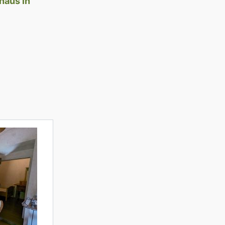
haus in