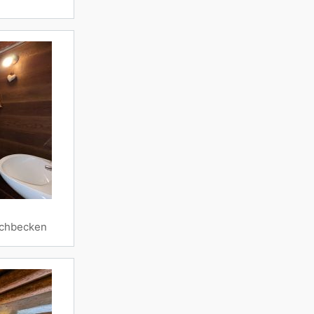
chbecken