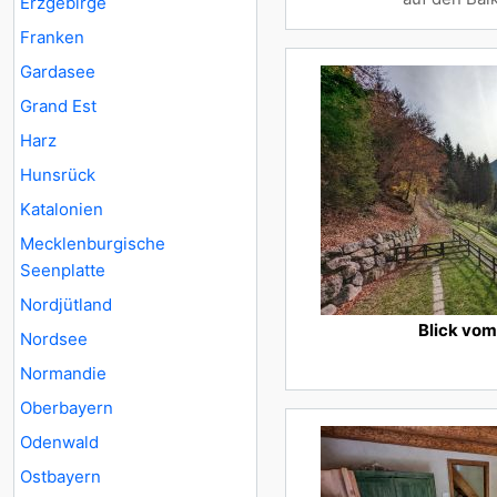
Erzgebirge
Franken
Gardasee
Grand Est
Harz
Hunsrück
Katalonien
Mecklenburgische
Seenplatte
Nordjütland
Blick vom
Nordsee
Normandie
Oberbayern
Odenwald
Ostbayern