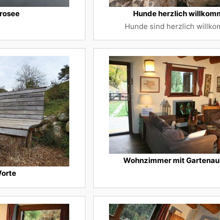
rosee
Hunde herzlich willko
Hunde sind herzlich willk
Wohnzimmer mit Gartena
orte