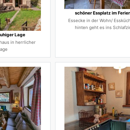
schöner Essplatz im Ferie
Essecke in der Wohn/ Essküch
hinten geht es ins Schlaf
ruhiger Lage
haus in herrlicher
lage