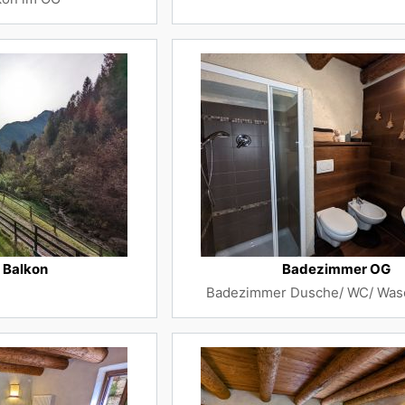
 Balkon
Badezimmer OG
Badezimmer Dusche/ WC/ Was