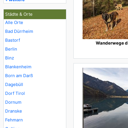
Städte & Orte
Alle Orte
Bad Dürrheim
Bastorf
Wanderwege di
Berlin
Binz
Blankenheim
Born am Darß
Dagebüll
Dorf Tirol
Dornum
Dranske
Fehmarn