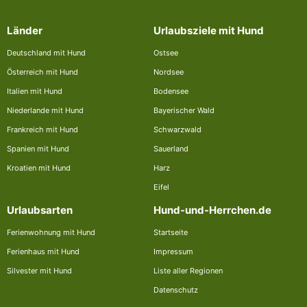
Länder
Urlaubsziele mit Hund
Deutschland mit Hund
Ostsee
Österreich mit Hund
Nordsee
Italien mit Hund
Bodensee
Niederlande mit Hund
Bayerischer Wald
Frankreich mit Hund
Schwarzwald
Spanien mit Hund
Sauerland
Kroatien mit Hund
Harz
Eifel
Urlaubsarten
Hund-und-Herrchen.de
Ferienwohnung mit Hund
Startseite
Ferienhaus mit Hund
Impressum
Silvester mit Hund
Liste aller Regionen
Datenschutz