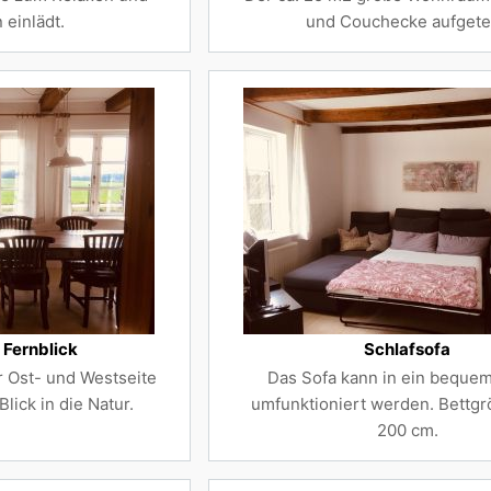
 einlädt.
und Couchecke aufgetei
 Fernblick
Schlafsofa
r Ost- und Westseite
Das Sofa kann in ein bequem
lick in die Natur.
umfunktioniert werden. Bettgr
200 cm.