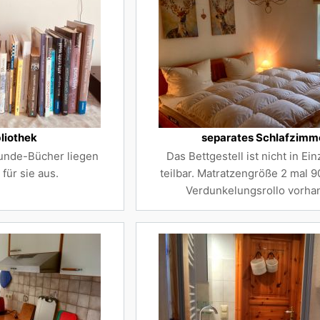
bliothek
separates Schlafzimm
Hunde-Bücher liegen
Das Bettgestell ist nicht in Ei
für sie aus.
teilbar. Matratzengröße 2 mal 
Verdunkelungsrollo vorha