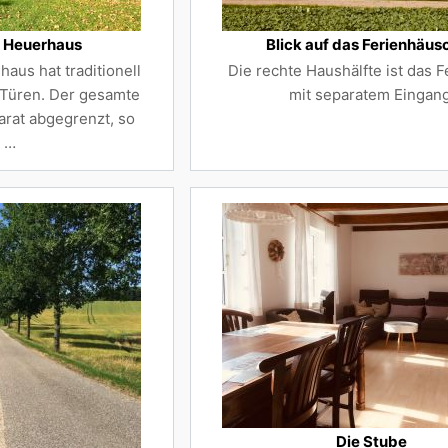
s Heuerhaus
Blick auf das Ferienhäus
aus hat traditionell
Die rechte Haushälfte ist das 
 Türen. Der gesamte
mit separatem Eingang
arat abgegrenzt, so
 …
Die Stube