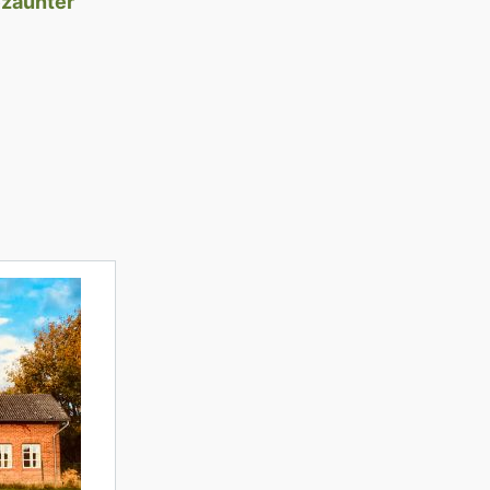
ezäunter