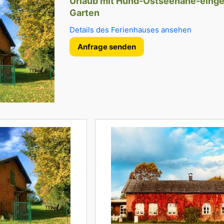
Urlaub mit Hund-Ostseenähe-eing
Garten
Details des Ferienhauses ansehen
Anfrage senden