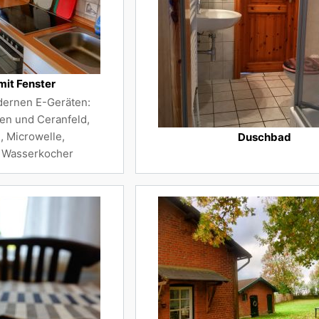
mit Fenster
dernen E-Geräten:
en und Ceranfeld,
 Microwelle,
Duschbad
 Wasserkocher