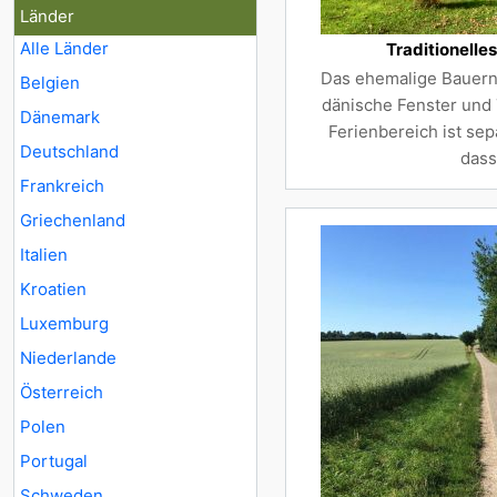
Länder
Alle Länder
Traditionelle
Das ehemalige Bauernh
Belgien
dänische Fenster und
Dänemark
Ferienbereich ist sep
Deutschland
dass
Frankreich
Griechenland
Italien
Kroatien
Luxemburg
Niederlande
Österreich
Polen
Portugal
Schweden