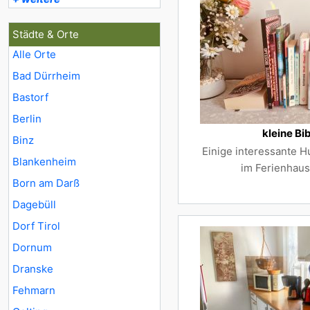
Städte & Orte
Alle Orte
Bad Dürrheim
Bastorf
Berlin
kleine Bi
Binz
Einige interessante 
Blankenheim
im Ferienhaus 
Born am Darß
Dagebüll
Dorf Tirol
Dornum
Dranske
Fehmarn