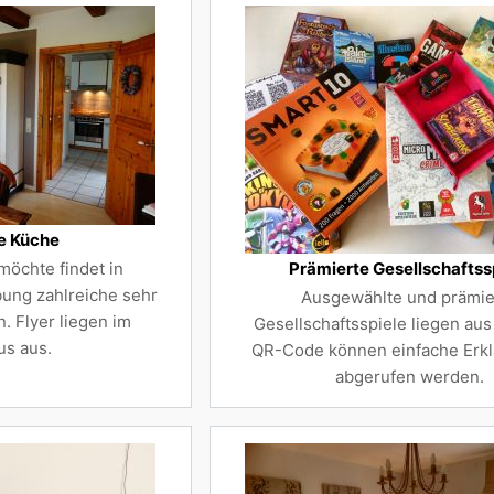
ie Küche
möchte findet in
Prämierte Gesellschaftss
ng zahlreiche sehr
Ausgewählte und prämie
n. Flyer liegen im
Gesellschaftsspiele liegen au
us aus.
QR-Code können einfache Erkl
abgerufen werden.