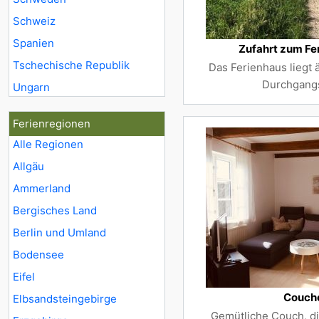
Schweiz
Spanien
Zufahrt zum Fe
Tschechische Republik
Das Ferienhaus liegt 
Durchgangs
Ungarn
Ferienregionen
Alle Regionen
Allgäu
Ammerland
Bergisches Land
Berlin und Umland
Bodensee
Eifel
Couch
Elbsandsteingebirge
Gemütliche Couch, d