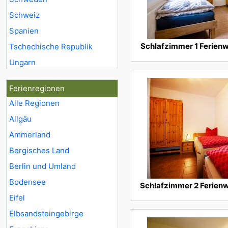
Schweiz
Spanien
Schlafzimmer 1 Ferie
Tschechische Republik
Ungarn
Ferienregionen
Alle Regionen
Allgäu
Ammerland
Bergisches Land
Berlin und Umland
Bodensee
Schlafzimmer 2 Ferie
Eifel
Elbsandsteingebirge