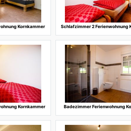
nwohnung Kornkammer
Schlafzimmer 2 Ferienwohnung
nwohnung Kornkammer
Badezimmer Ferienwohnung K