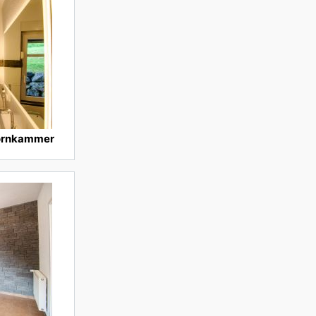
ornkammer