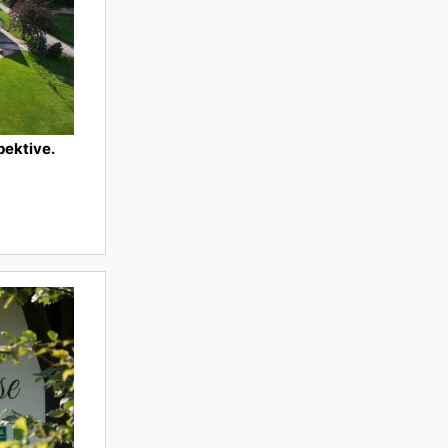
pektive.