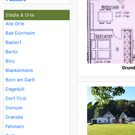
Städte & Orte
Alle Orte
Bad Dürrheim
Bastorf
Berlin
Binz
Grund
Blankenheim
Born am Darß
Dagebüll
Dorf Tirol
Dornum
Dranske
Fehmarn