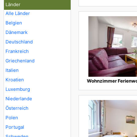
Länder
Alle Länder
Belgien
Dänemark
Deutschland
Frankreich
Griechenland
Italien
Kroatien
Wohnzimmer Ferienw
Luxemburg
Niederlande
Österreich
Polen
Portugal
Schweden