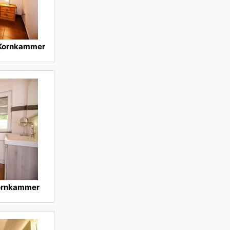
 Kornkammer
ornkammer