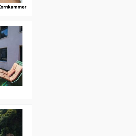
 Kornkammer