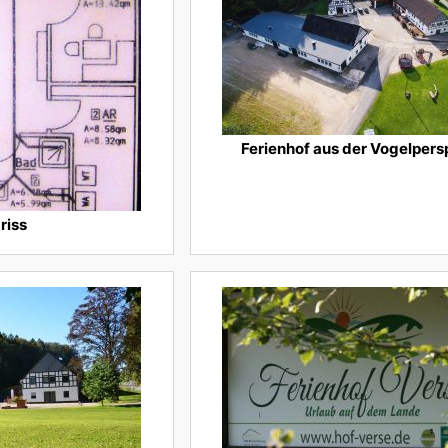
Ferienhof aus der Vogelpers
riss