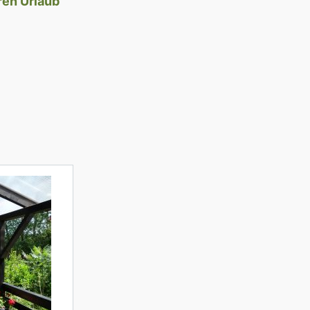
hren Urlaub