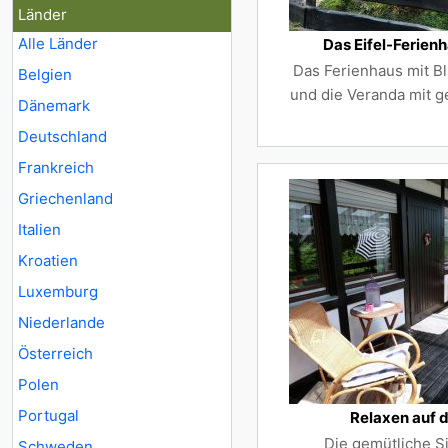
Länder
Alle Länder
Das Eifel-Ferienh
Das Ferienhaus mit Bl
Belgien
und die Veranda mit g
Dänemark
Deutschland
Frankreich
Griechenland
Italien
Kroatien
Luxemburg
Niederlande
Österreich
Polen
Portugal
Relaxen auf 
Die gemütliche S
Schweden