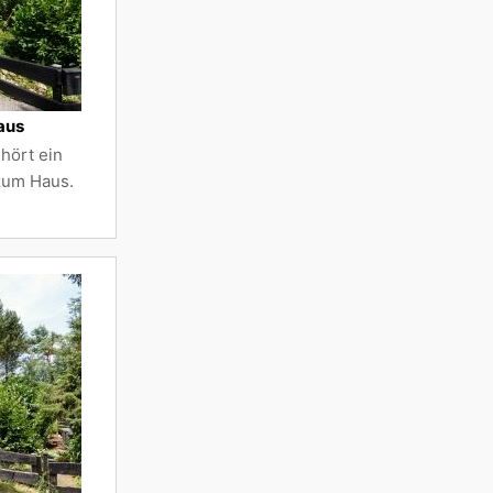
aus
hört ein
 zum Haus.