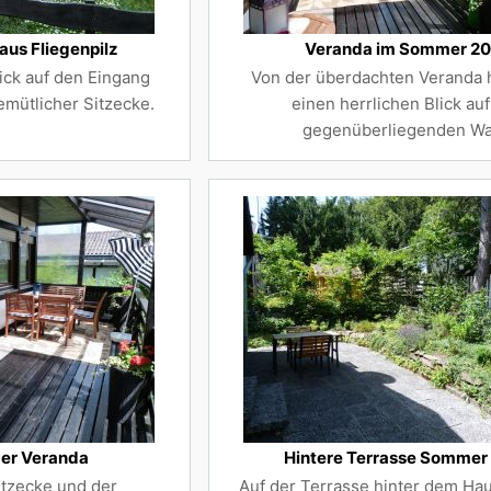
aus Fliegenpilz
Veranda im Sommer 2
ick auf den Eingang
Von der überdachten Veranda 
emütlicher Sitzecke.
einen herrlichen Blick au
gegenüberliegenden Wa
der Veranda
Hintere Terrasse Sommer
itzecke und der
Auf der Terrasse hinter dem Hau