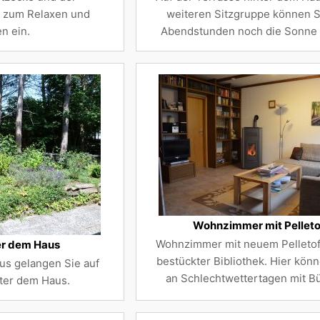
n zum Relaxen und
weiteren Sitzgruppe können S
n ein.
Abendstunden noch die Sonne 
Wohnzimmer mit Pellet
Wohnzimmer mit neuem Pelletof
er dem Haus
bestückter Bibliothek. Hier könn
us gelangen Sie auf
an Schlechtwettertagen mit B
nter dem Haus.