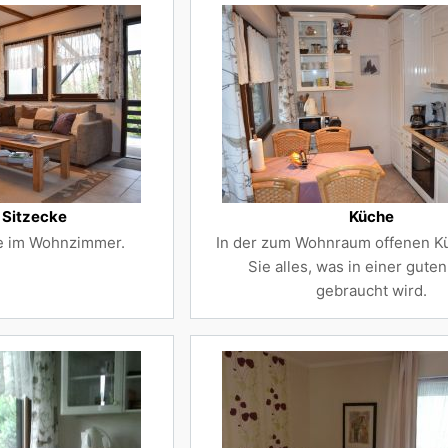
 Sitzecke
Küche
e im Wohnzimmer.
In der zum Wohnraum offenen K
Sie alles, was in einer gute
gebraucht wird.