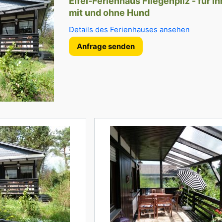
Eifel-Ferienhaus Fliegenpilz - für I
mit und ohne Hund
Details des Ferienhauses ansehen
Anfrage senden