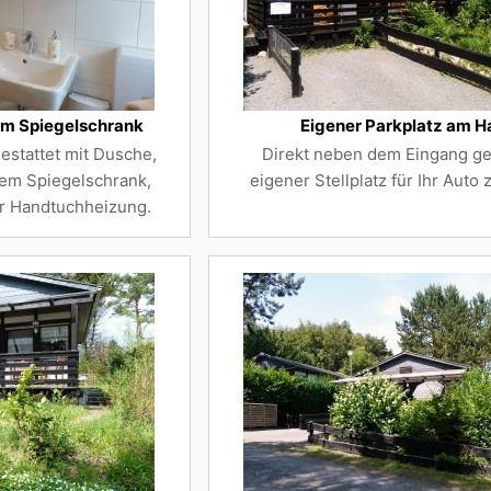
m Spiegelschrank
Eigener Parkplatz am H
estattet mit Dusche,
Direkt neben dem Eingang ge
em Spiegelschrank,
eigener Stellplatz für Ihr Auto
r Handtuchheizung.