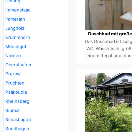
Gelting
Immenstaad
Immerath
Jungholz
Duschbad mit große
Krummhörn
Das Duschbad ist ausg
Mönchgut
WC, Waschtisch, groß
Norden
einem Regal und eine
Oberstaufen
Prerow
Pruchten
Psakoudia
Rheinsberg
Riumar
Schashagen
Sundhagen