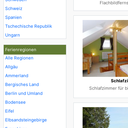
Flachbildfer
Schweiz
Spanien
Tschechische Republik
Ungarn
Ferienregionen
Alle Regionen
Allgäu
Ammerland
Schlafz
Bergisches Land
Schlafzimmer für b
Berlin und Umland
Bodensee
Eifel
Elbsandsteingebirge