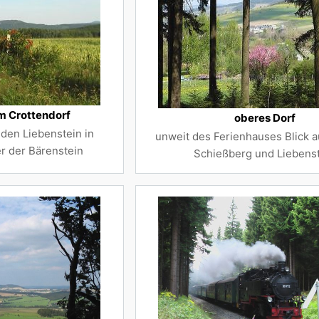
 Crottendorf
oberes Dorf
en Liebenstein in
unweit des Ferienhauses Blick a
er der Bärenstein
Schießberg und Liebens