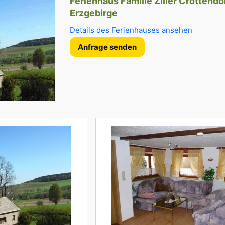
Ferienhaus Familie Ziller Crottendo
Erzgebirge
Details des Ferienhauses ansehen
Anfrage senden