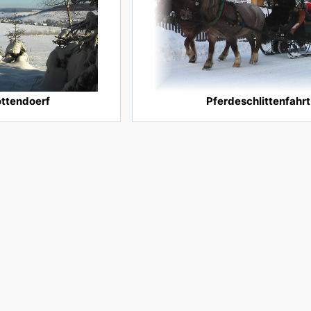
ottendoerf
Pferdeschlittenfahrt