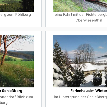
berg zum Pöhlberg
eine Fahrt mit der Fichtelber
Oberwiesenthal
 Schießberg
Ferienhaus im Winte
ottendorf Blick zum
im Hintergrund der Schießberg m
lberg