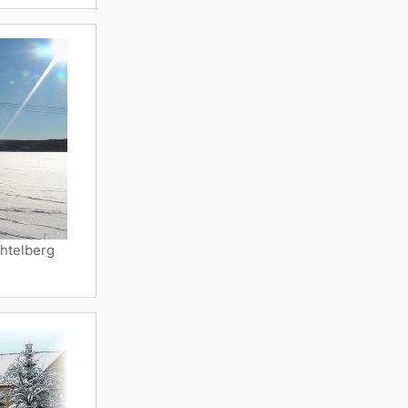
htelberg