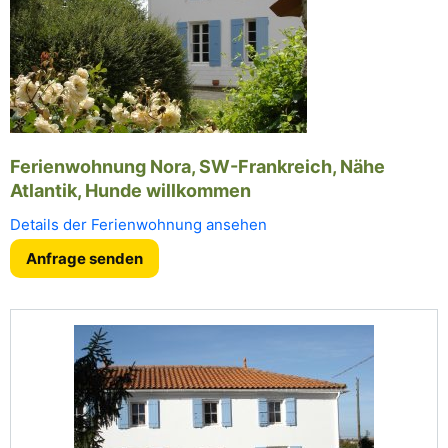
Ferienwohnung Nora, SW-Frankreich, Nähe
Atlantik, Hunde willkommen
Details der Ferienwohnung ansehen
Anfrage senden