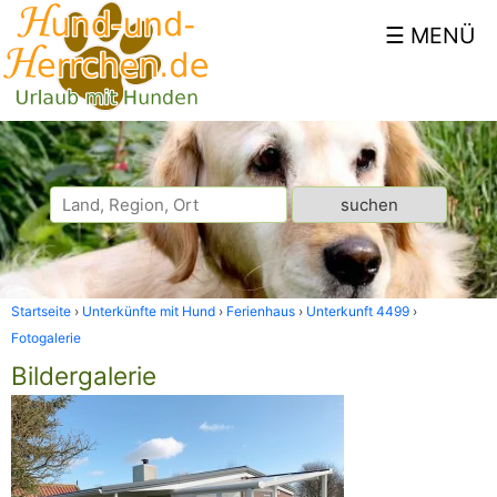
Startseite
Unterkünfte mit Hund
Ferienhaus
Unterkunft 4499
Fotogalerie
Bildergalerie