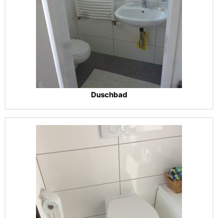
Duschbad