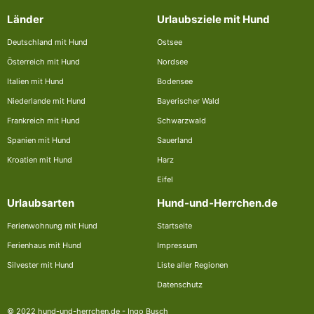
Länder
Urlaubsziele mit Hund
Deutschland mit Hund
Ostsee
Österreich mit Hund
Nordsee
Italien mit Hund
Bodensee
Niederlande mit Hund
Bayerischer Wald
Frankreich mit Hund
Schwarzwald
Spanien mit Hund
Sauerland
Kroatien mit Hund
Harz
Eifel
Urlaubsarten
Hund-und-Herrchen.de
Ferienwohnung mit Hund
Startseite
Ferienhaus mit Hund
Impressum
Silvester mit Hund
Liste aller Regionen
Datenschutz
© 2022 hund-und-herrchen.de - Ingo Busch