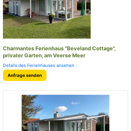
Charmantes Ferienhaus "Beveland Cottage",
privater Garten, am Veerse Meer
Details des Ferienhauses ansehen
Anfrage senden