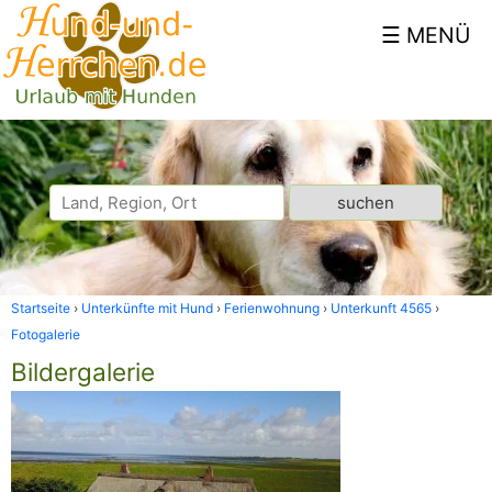
Startseite
Unterkünfte mit Hund
Ferienwohnung
Unterkunft 4565
Fotogalerie
Bildergalerie