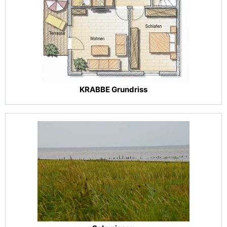
KRABBE Grundriss