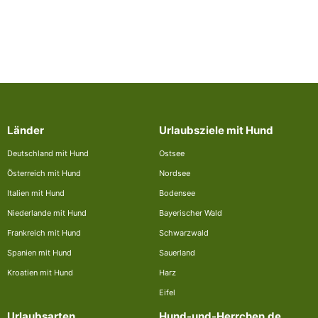
Länder
Urlaubsziele mit Hund
Deutschland mit Hund
Ostsee
Österreich mit Hund
Nordsee
Italien mit Hund
Bodensee
Niederlande mit Hund
Bayerischer Wald
Frankreich mit Hund
Schwarzwald
Spanien mit Hund
Sauerland
Kroatien mit Hund
Harz
Eifel
Urlaubsarten
Hund-und-Herrchen.de