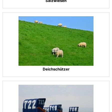
Salzwiesen
Deichschützer