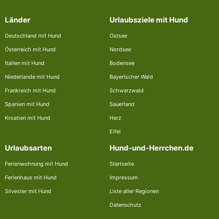
Länder
Urlaubsziele mit Hund
Deutschland mit Hund
Ostsee
Österreich mit Hund
Nordsee
Italien mit Hund
Bodensee
Niederlande mit Hund
Bayerischer Wald
Frankreich mit Hund
Schwarzwald
Spanien mit Hund
Sauerland
Kroatien mit Hund
Harz
Eifel
Urlaubsarten
Hund-und-Herrchen.de
Ferienwohnung mit Hund
Startseite
Ferienhaus mit Hund
Impressum
Silvester mit Hund
Liste aller Regionen
Datenschutz