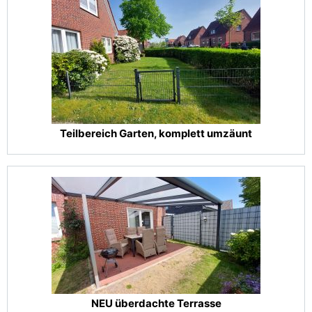
Teilbereich Garten, komplett umzäunt
NEU überdachte Terrasse