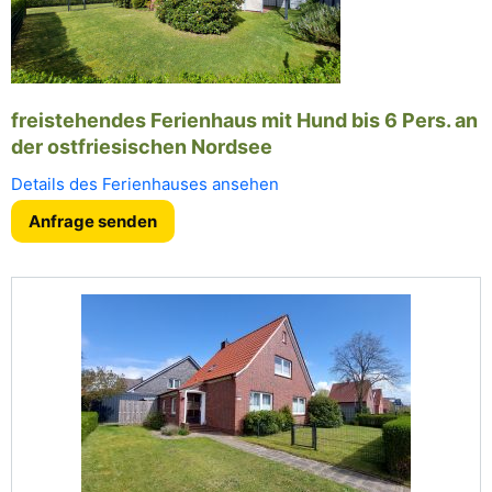
freistehendes Ferienhaus mit Hund bis 6 Pers. an
der ostfriesischen Nordsee
Details des Ferienhauses ansehen
Anfrage senden