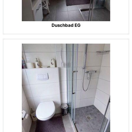
Duschbad EG