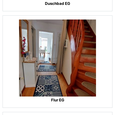
Duschbad EG
Flur EG