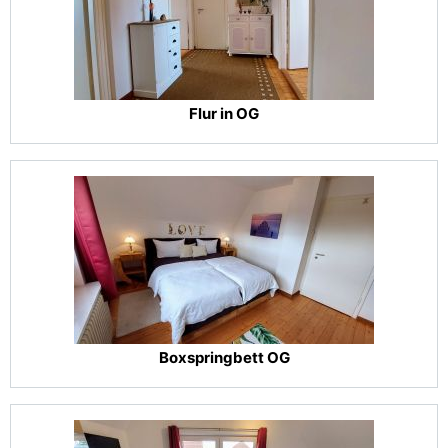
Flur in OG
Boxspringbett OG