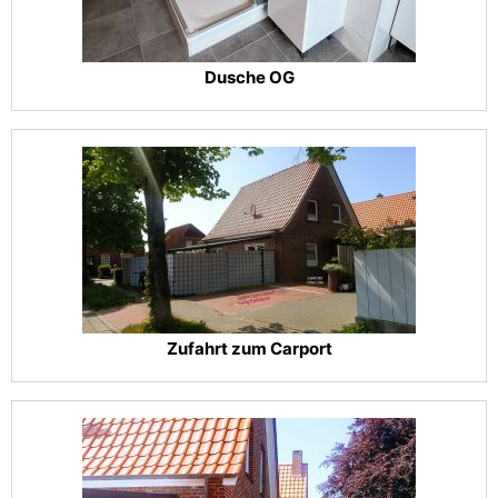
Dusche OG
Zufahrt zum Carport