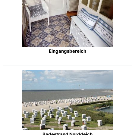
Eingangsbereich
Badestrand Norddeich