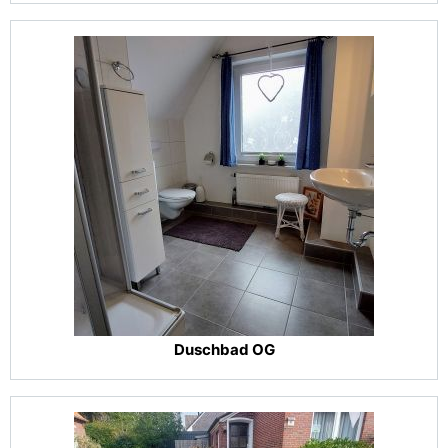
Duschbad OG