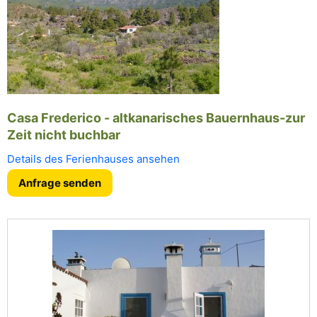
Casa Frederico - altkanarisches Bauernhaus-zur
Zeit nicht buchbar
Details des Ferienhauses ansehen
Anfrage senden