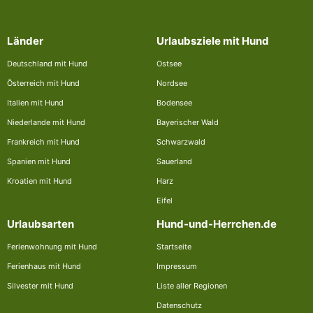
Länder
Urlaubsziele mit Hund
Deutschland mit Hund
Ostsee
Österreich mit Hund
Nordsee
Italien mit Hund
Bodensee
Niederlande mit Hund
Bayerischer Wald
Frankreich mit Hund
Schwarzwald
Spanien mit Hund
Sauerland
Kroatien mit Hund
Harz
Eifel
Urlaubsarten
Hund-und-Herrchen.de
Ferienwohnung mit Hund
Startseite
Ferienhaus mit Hund
Impressum
Silvester mit Hund
Liste aller Regionen
Datenschutz