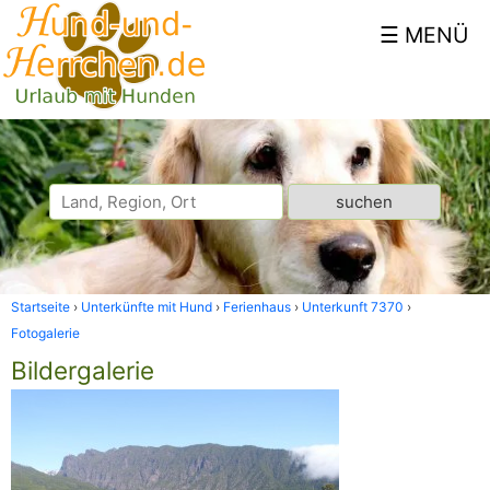
Startseite
Unterkünfte mit Hund
Ferienhaus
Unterkunft 7370
Fotogalerie
Bildergalerie