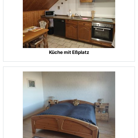
Küche mit Eßplatz