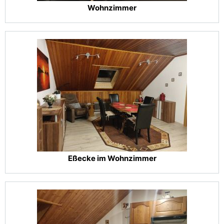
Wohnzimmer
Eßecke im Wohnzimmer