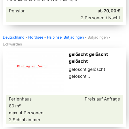
Pension
ab
70,00 €
2 Personen / Nacht
Deutschland
Nordsee
Halbinsel Butjadingen
Butjadingen
Eckwarden
gelöscht gelöscht
gelöscht
gelöscht gelöscht
gelöscht
Ferienhaus
Preis auf Anfrage
80 m²
max. 4 Personen
2 Schlafzimmer