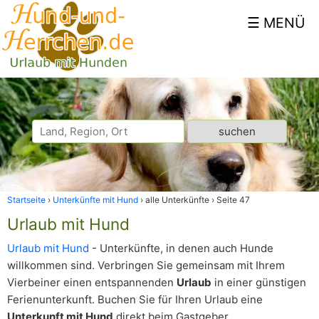
Startseite
Unterkünfte mit Hund
alle Unterkünfte
Seite 47
Urlaub mit Hund
Urlaub mit Hund
- Unterkünfte, in denen auch Hunde
willkommen sind. Verbringen Sie gemeinsam mit Ihrem
Vierbeiner einen entspannenden
Urlaub
in einer günstigen
Ferienunterkunft. Buchen Sie für Ihren Urlaub eine
Unterkunft mit Hund
direkt beim Gastgeber.