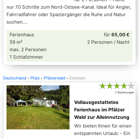
nur 70 Schritte zum Nord-Ostsee-Kanal. Ideal für Angler,
Fahrradfahrer oder Spaziergänger die Ruhe und Natur
suchen.
Ferienhaus
für
65,00 €
59 m²
2 Personen / Nacht
max. 2 Personen
1 Schlafzimmer
Deutschland
Pfalz
Pfälzerwald
Elmstein
★
★
★
★
★
2 Bewertungen
Vollausgestattetes
Ferienhaus im Pfälzer
Wald zur Alleinnutzung
Wir bieten Ihnen für einen
entspannten Urlaub: - Ein