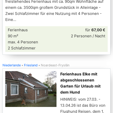
freistehendes Ferienhaus mit ca. 90qm Wohnfläche auf
einem ca. 3500qm großem Grundstück in Alleinlage -
Zwei Schlafzimmer für eine Nutzung mit 4 Personen -
Eine
Ferienhaus
für
67,00 €
90 m²
2 Personen / Nacht
max. 4 Personen
2 Schlafzimmer
Niederlande
Friesland
Noardeast-Fryslân
Ferienhaus Elke mit
abgeschlossenen
Garten für Urlaub mit
dem Hund
HINWEIS: vom 27.03. -
13.04.26 ist das Büro von
Flughund Reisen, dem 1.