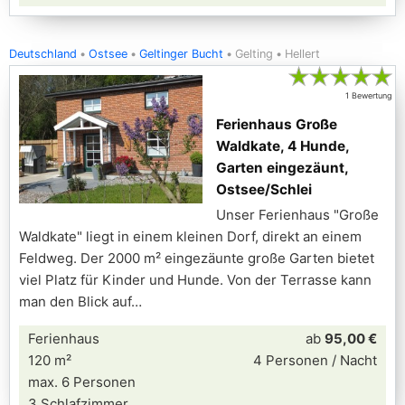
Deutschland
Ostsee
Geltinger Bucht
Gelting
Hellert
★
★
★
★
★
1 Bewertung
Ferienhaus Große
Waldkate, 4 Hunde,
Garten eingezäunt,
Ostsee/Schlei
Unser Ferienhaus "Große
Waldkate" liegt in einem kleinen Dorf, direkt an einem
Feldweg. Der 2000 m² eingezäunte große Garten bietet
viel Platz für Kinder und Hunde. Von der Terrasse kann
man den Blick auf
Ferienhaus
ab
95,00 €
120 m²
4 Personen / Nacht
max. 6 Personen
3 Schlafzimmer