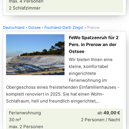
max. 4 Personen
2 Schlafzimmer
Deutschland
Ostsee
Fischland-Darß-Zingst
Prerow
FeWo Spatzenruh für 2
Pers. in Prerow an der
Ostsee
Wir bieten Ihnen eine
kleine, komfortabel
eingerichtete
Ferienwohnung im
Obergeschoss eines freistehenden Einfamilienhauses -
komplett renoviert in 2025. Sie hat einen Wohn-
Schlafraum, hell und freundlich eingerichtet,
Ferienwohnung
ab
49,00 €
30 m²
2 Personen / Nacht
max. 2 Personen