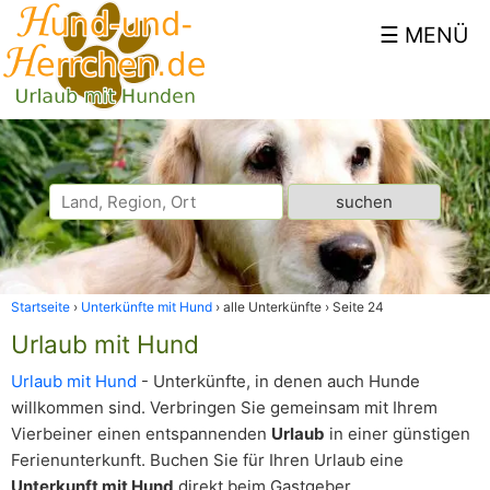
Startseite
Unterkünfte mit Hund
alle Unterkünfte
Seite 24
Urlaub mit Hund
Urlaub mit Hund
- Unterkünfte, in denen auch Hunde
willkommen sind. Verbringen Sie gemeinsam mit Ihrem
Vierbeiner einen entspannenden
Urlaub
in einer günstigen
Ferienunterkunft. Buchen Sie für Ihren Urlaub eine
Unterkunft mit Hund
direkt beim Gastgeber.