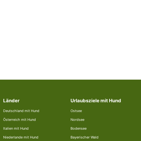
Länder
Urlaubsziele mit Hund
Deutschland mit Hund
Ostsee
Österreich mit Hund
Nordsee
Italien mit Hund
Bodensee
Niederlande mit Hund
Bayerischer Wald