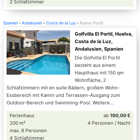
2 Schlafzimmer
Spanien
Andalusien
Costa de la Luz
Nuevo Portil
Golfvilla El Portil, Huelva,
Costa de la Luz,
Andalusien, Spanien
Die Golfvilla El Portil
besteht aus einem
Haupthaus mit 150 qm
Wohnfläche, 2
Schlafzimmern mit en suite Bädern, großem Wohn-
Essbereich mit Kamin und Terrassen-Ausgang zum
Outdoor-Bereich und Swimming-Pool. Weitere
Ferienhaus
ab
190,00 €
200 m²
4 Personen / Nacht
max. 8 Personen
4 Schlafzimmer