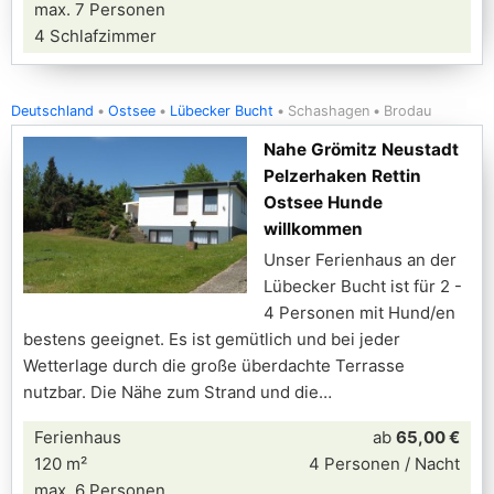
max. 7 Personen
4 Schlafzimmer
Deutschland
Ostsee
Lübecker Bucht
Schashagen
Brodau
Nahe Grömitz Neustadt
Pelzerhaken Rettin
Ostsee Hunde
willkommen
Unser Ferienhaus an der
Lübecker Bucht ist für 2 -
4 Personen mit Hund/en
bestens geeignet. Es ist gemütlich und bei jeder
Wetterlage durch die große überdachte Terrasse
nutzbar. Die Nähe zum Strand und die
Ferienhaus
ab
65,00 €
120 m²
4 Personen / Nacht
max. 6 Personen