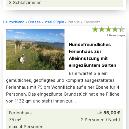
3 Schlafzimmer
Deutschland
Ostsee
Insel Rügen
Putbus
Kasnevitz
★
★
★
★
★
3 Bewertungen
Hundefreundliches
Ferienhaus zur
Alleinnutzung mit
eingezäuntem Garten
Es erwartet Sie ein
gemütliches, gepflegtes und komplett ausgestattetes
Ferienhaus mit 75 qm Wohnfläche auf einer Ebene für 4
Personen. Das eingezäunte Grundstück hat eine Fläche
von 1132 qm und steht Ihnen zur
Ferienhaus
ab
85,00 €
75 m²
2 Personen / Nacht
max. 4 Personen