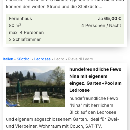
können den weiten Strand und die Steilküste
Ferienhaus
ab
65,00 €
80 m²
4 Personen / Nacht
max. 4 Personen
2 Schlafzimmer
Italien
Südtirol
Ledrosee
Ledro
Pieve di Ledro
hundefreundliche Fewo
Nina mit eigenem
eingez. Garten+Pool am
Ledrosee
hundefreundliche Fewo
"Nina" mit herrlichem
Blick auf den Ledrosee
und eigenem abgeschlossenem Garten. Ideal für Zwei-
und Vierbeiner. Wohnraum mit Couch, SAT-TV,