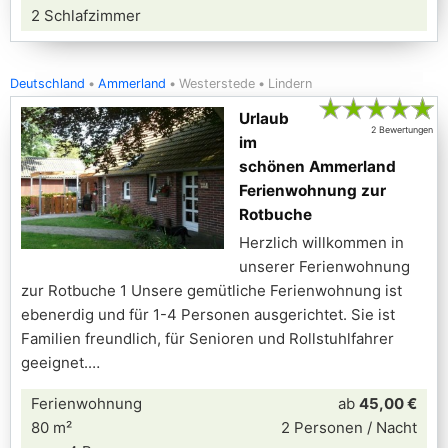
2 Schlafzimmer
Deutschland
Ammerland
Westerstede
Lindern
★
★
★
★
★
Urlaub
2 Bewertungen
im
schönen Ammerland
Ferienwohnung zur
Rotbuche
Herzlich willkommen in
unserer Ferienwohnung
zur Rotbuche 1 Unsere gemütliche Ferienwohnung ist
ebenerdig und für 1-4 Personen ausgerichtet. Sie ist
Familien freundlich, für Senioren und Rollstuhlfahrer
geeignet.
Ferienwohnung
ab
45,00 €
80 m²
2 Personen / Nacht