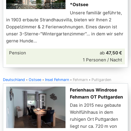
*Ostsee
Unsere familiär geführte,
in 1903 erbaute Strandhausvilla, bieten wir Ihnen 2
Doppelzimmer & 2 Ferienwohnungen. Eines davon ist
unser 3-Sterne-"Wintergartenzimmer"... in dem wir sehr
gerne Hunde
Pension
ab
47,50 €
1 Personen / Nacht
Deutschland
Ostsee
Insel Fehmarn
Fehmarn
Puttgarden
Ferienhaus Windrose
Fehmarn OT Puttgarden
Das in 2015 neu gebaute
Wohlfühlhaus in dem
ruhigen Ort Puttgarden
liegt nur ca. 720 m von