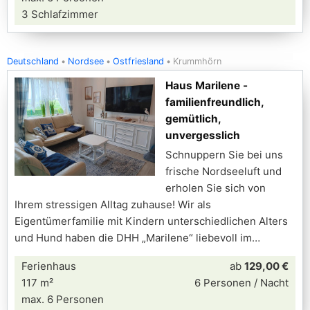
3 Schlafzimmer
Deutschland
Nordsee
Ostfriesland
Krummhörn
Haus Marilene -
familienfreundlich,
gemütlich,
unvergesslich
Schnuppern Sie bei uns
frische Nordseeluft und
erholen Sie sich von
Ihrem stressigen Alltag zuhause! Wir als
Eigentümerfamilie mit Kindern unterschiedlichen Alters
und Hund haben die DHH „Marilene“ liebevoll im
Ferienhaus
ab
129,00 €
117 m²
6 Personen / Nacht
max. 6 Personen