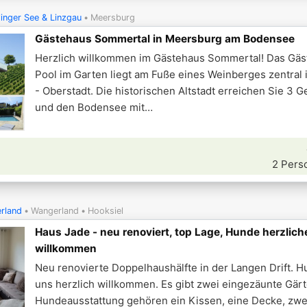
linger See & Linzgau
Meersburg
Gästehaus Sommertal in Meersburg am Bodensee
Herzlich willkommen im Gästehaus Sommertal! Das Gäs
Pool im Garten liegt am Fuße eines Weinberges zentral
- Oberstadt. Die historischen Altstadt erreichen Sie 3 
und den Bodensee mit
2 Pers
rland
Wangerland
Hooksiel
Haus Jade - neu renoviert, top Lage, Hunde herzlich
willkommen
Neu renovierte Doppelhaushälfte in der Langen Drift. H
uns herzlich willkommen. Es gibt zwei eingezäunte Gärt
Hundeausstattung gehören ein Kissen, eine Decke, zw