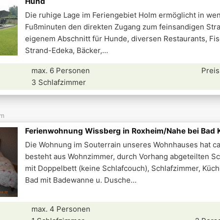
Hund
Die ruhige Lage im Feriengebiet Holm ermöglicht in we
Fußminuten den direkten Zugang zum feinsandigen Stra
eigenem Abschnitt für Hunde, diversen Restaurants, Fi
Strand-Edeka, Bäcker,
max. 6 Personen
Preis
3 Schlafzimmer
im
Ferienwohnung Wissberg in Roxheim/Nahe bei Bad
Die Wohnung im Souterrain unseres Wohnhauses hat c
besteht aus Wohnzimmer, durch Vorhang abgeteilten Sc
mit Doppelbett (keine Schlafcouch), Schlafzimmer, Küc
Bad mit Badewanne u. Dusche
max. 4 Personen