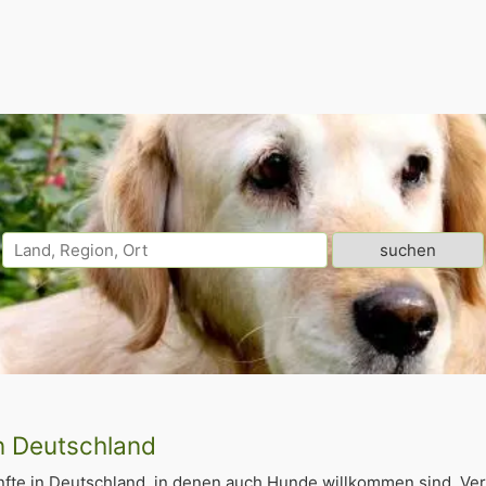
n Deutschland
fte in Deutschland, in denen auch Hunde willkommen sind. Ver