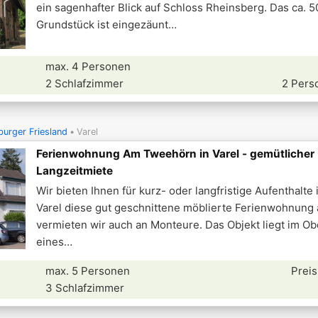
ein sagenhafter Blick auf Schloss Rheinsberg. Das ca. 
Grundstück ist eingezäunt
max. 4 Personen
2 Schlafzimmer
2 Pers
urger Friesland
Varel
Ferienwohnung Am Tweehörn in Varel - gemütlicher 
Langzeitmiete
Wir bieten Ihnen für kurz- oder langfristige Aufenthalte
Varel diese gut geschnittene möblierte Ferienwohnung 
vermieten wir auch an Monteure. Das Objekt liegt im O
eines
max. 5 Personen
Preis
3 Schlafzimmer