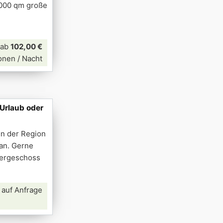
5000 qm große
ab
102,00 €
onen / Nacht
Urlaub oder
 in der Region
an. Gerne
bergeschoss
 auf Anfrage