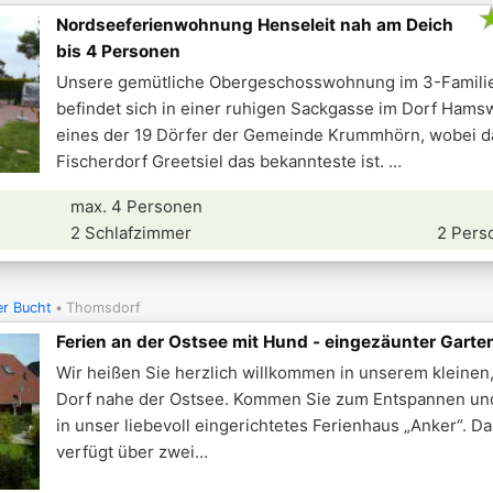
Nordseeferienwohnung Henseleit nah am Deich
bis 4 Personen
Unsere gemütliche Obergeschosswohnung im 3-Famili
befindet sich in einer ruhigen Sackgasse im Dorf Ham
eines der 19 Dörfer der Gemeinde Krummhörn, wobei d
Fischerdorf Greetsiel das bekannteste ist.
max. 4 Personen
2 Schlafzimmer
2 Pers
r Bucht
Thomsdorf
Ferien an der Ostsee mit Hund - eingezäunter Garte
Wir heißen Sie herzlich willkommen in unserem kleinen
Dorf nahe der Ostsee. Kommen Sie zum Entspannen un
in unser liebevoll eingerichtetes Ferienhaus „Anker“. D
verfügt über zwei