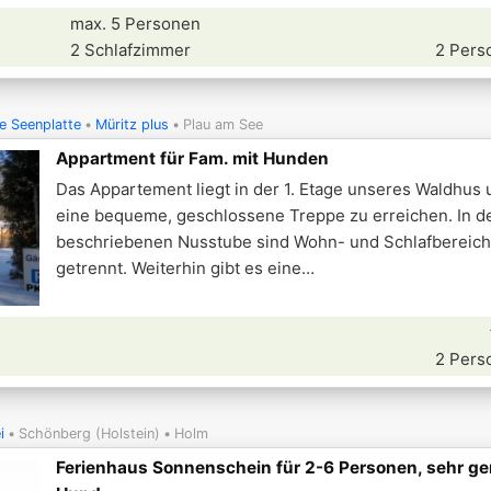
max. 5 Personen
2 Schlafzimmer
2 Pers
e Seenplatte
Müritz plus
Plau am See
Appartment für Fam. mit Hunden
Das Appartement liegt in der 1. Etage unseres Waldhus 
eine bequeme, geschlossene Treppe zu erreichen. In de
beschriebenen Nusstube sind Wohn- und Schlafbereich
getrennt. Weiterhin gibt es eine
2 Pers
i
Schönberg (Holstein)
Holm
Ferienhaus Sonnenschein für 2-6 Personen, sehr ge