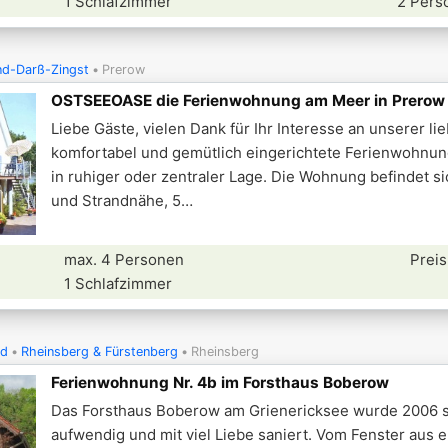
1 Schlafzimmer
2 Pers
nd-Darß-Zingst
Prerow
OSTSEEOASE die Ferienwohnung am Meer in Prerow
Liebe Gäste, vielen Dank für Ihr Interesse an unserer lie
komfortabel und gemütlich eingerichtete Ferienwohnun
in ruhiger oder zentraler Lage. Die Wohnung befindet si
und Strandnähe, 5
max. 4 Personen
Preis
1 Schlafzimmer
nd
Rheinsberg & Fürstenberg
Rheinsberg
Ferienwohnung Nr. 4b im Forsthaus Boberow
Das Forsthaus Boberow am Grienericksee wurde 2006 
aufwendig und mit viel Liebe saniert. Vom Fenster aus e