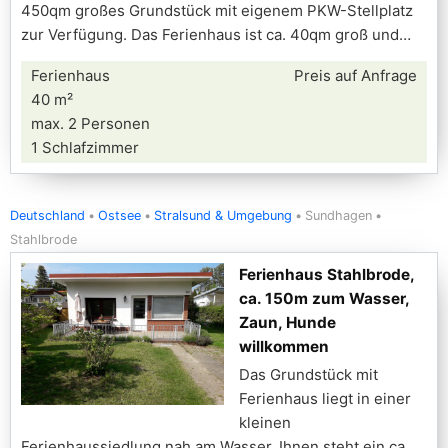
450qm großes Grundstück mit eigenem PKW-Stellplatz
zur Verfügung. Das Ferienhaus ist ca. 40qm groß und
Ferienhaus
Preis auf Anfrage
40 m²
max. 2 Personen
1 Schlafzimmer
Deutschland
Ostsee
Stralsund & Umgebung
Sundhagen
Stahlbrode
Ferienhaus Stahlbrode,
ca. 150m zum Wasser,
Zaun, Hunde
willkommen
Das Grundstück mit
Ferienhaus liegt in einer
kleinen
Ferienhaussiedlung nah am Wasser. Ihnen steht ein ca.