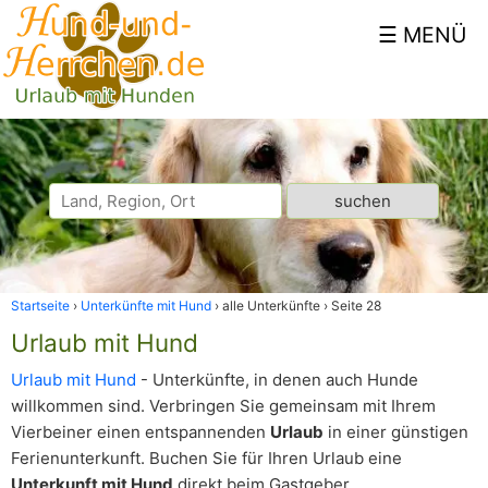
Startseite
Unterkünfte mit Hund
alle Unterkünfte
Seite 28
Urlaub mit Hund
Urlaub mit Hund
- Unterkünfte, in denen auch Hunde
willkommen sind. Verbringen Sie gemeinsam mit Ihrem
Vierbeiner einen entspannenden
Urlaub
in einer günstigen
Ferienunterkunft. Buchen Sie für Ihren Urlaub eine
Unterkunft mit Hund
direkt beim Gastgeber.