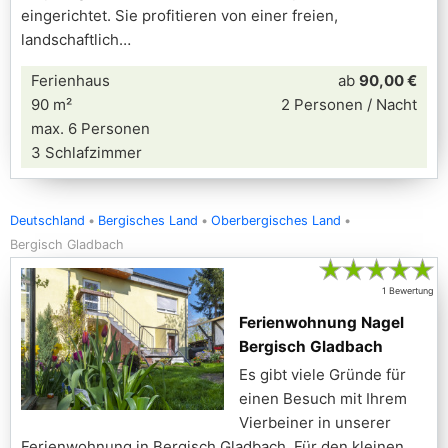
eingerichtet. Sie profitieren von einer freien,
landschaftlich
Ferienhaus
ab
90,00 €
90 m²
2 Personen / Nacht
max. 6 Personen
3 Schlafzimmer
Deutschland
Bergisches Land
Oberbergisches Land
Bergisch Gladbach
★
★
★
★
★
1 Bewertung
Ferienwohnung Nagel
Bergisch Gladbach
Es gibt viele Gründe für
einen Besuch mit Ihrem
Vierbeiner in unserer
Ferienwohnung in Bergisch Gladbach. Für den kleinen