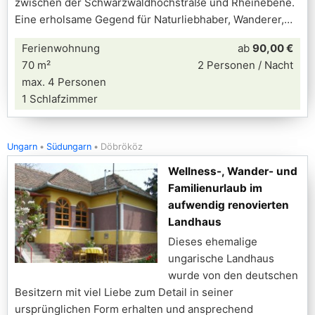
zwischen der Schwarzwaldhochstraße und Rheinebene.
Eine erholsame Gegend für Naturliebhaber, Wanderer,
Ferienwohnung
ab
90,00 €
70 m²
2 Personen / Nacht
max. 4 Personen
1 Schlafzimmer
Ungarn
Südungarn
Döbrököz
Wellness-, Wander- und
Familienurlaub im
aufwendig renovierten
Landhaus
Dieses ehemalige
ungarische Landhaus
wurde von den deutschen
Besitzern mit viel Liebe zum Detail in seiner
ursprünglichen Form erhalten und ansprechend