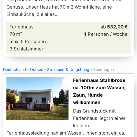
Genuss. Unser Haus hat 70 m2 Wohnfläche, eine
Einbauküche, die alles
Ferienhaus
ab
532,00 €
70 m²
4 Personen / Woche
max. 5 Personen
3 Schlafzimmer
Deutschland
Ostsee
Stralsund & Umgebung
Sundhagen
Ferienhaus Stahlbrode,
ca. 100m zum Wasser,
Zaun, Hunde
willkommen
Das Grundstück mit
Ferienhaus liegt in einer
kleinen
Ferienhaussiedlung nah am Wasser. Ihnen steht ein ca.