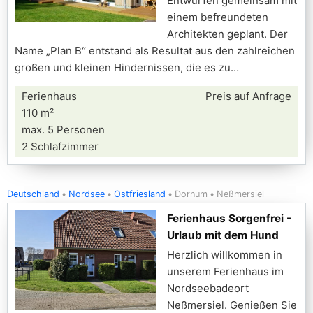
Entwürfen gemeinsam mit
einem befreundeten
Architekten geplant. Der
Name „Plan B“ entstand als Resultat aus den zahlreichen
großen und kleinen Hindernissen, die es zu
Ferienhaus
Preis auf Anfrage
110 m²
max. 5 Personen
2 Schlafzimmer
Deutschland
Nordsee
Ostfriesland
Dornum
Neßmersiel
Ferienhaus Sorgenfrei -
Urlaub mit dem Hund
Herzlich willkommen in
unserem Ferienhaus im
Nordseebadeort
Neßmersiel. Genießen Sie