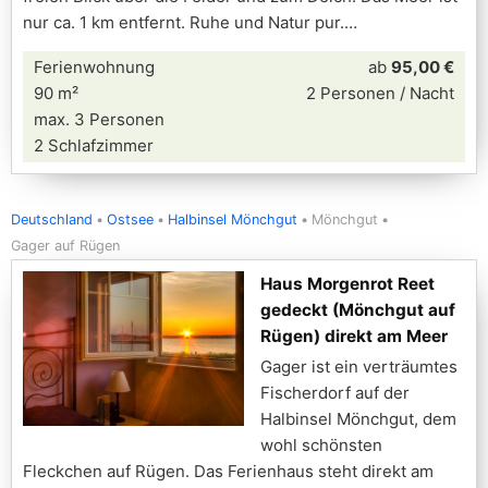
nur ca. 1 km entfernt. Ruhe und Natur pur.
Ferienwohnung
ab
95,00 €
90 m²
2 Personen / Nacht
max. 3 Personen
2 Schlafzimmer
Deutschland
Ostsee
Halbinsel Mönchgut
Mönchgut
Gager auf Rügen
Haus Morgenrot Reet
gedeckt (Mönchgut auf
Rügen) direkt am Meer
Gager ist ein verträumtes
Fischerdorf auf der
Halbinsel Mönchgut, dem
wohl schönsten
Fleckchen auf Rügen. Das Ferienhaus steht direkt am