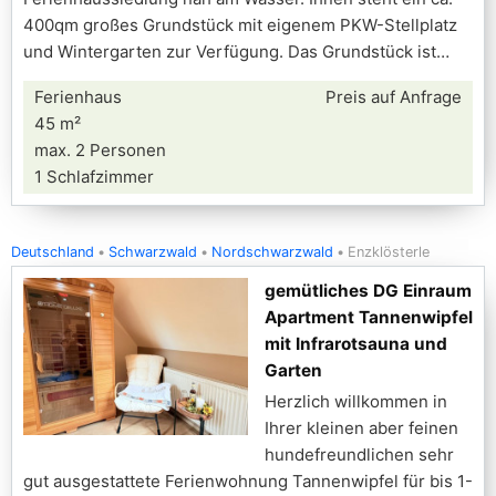
400qm großes Grundstück mit eigenem PKW-Stellplatz
und Wintergarten zur Verfügung. Das Grundstück ist
Ferienhaus
Preis auf Anfrage
45 m²
max. 2 Personen
1 Schlafzimmer
Deutschland
Schwarzwald
Nordschwarzwald
Enzklösterle
gemütliches DG Einraum
Apartment Tannenwipfel
mit Infrarotsauna und
Garten
Herzlich willkommen in
Ihrer kleinen aber feinen
hundefreundlichen sehr
gut ausgestattete Ferienwohnung Tannenwipfel für bis 1-