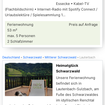
Essecke • Kabel-TV
(Flachbildschirm) • Internet-Radio mit Spotify Connect /
Urlaubslektüre / Spielesammlung 1
Ferienwohnung
Preis auf Anfrage
53 m²
max. 5 Personen
2 Schlafzimmer
Deutschland
Schwarzwald
Mittlerer Schwarzwald
Lauterbach
Heimatglück
Schwarzwald
Unsere Ferienwohnung
befindet sich in
Lautenbach-Sulzbach, am
Fuße des Schwarzwaldes
im idyllischen Renchtal