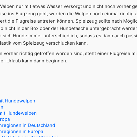
Welpen nur mit etwas Wasser versorgt und nicht noch vorher ge
ise ins Flugzeug geht, werden die Welpen noch einmal richtig 
ert die Flugreise antreten können. Spielzeug sollte nach Möglic
 nicht in der Box oder der Hundetasche untergebracht werden
en sich Hunde immer unterschiedlich, sodass es dann auch pass
Plastik vom Spielzeug verschlucken kann.
vorher richtig getroffen worden sind, steht einer Flugreise m
er Urlaub kann dann beginnen.
mit Hundewelpen
en
mit Hundewelpen
uropa
nregionen in Deutschland
nregionen in Europa