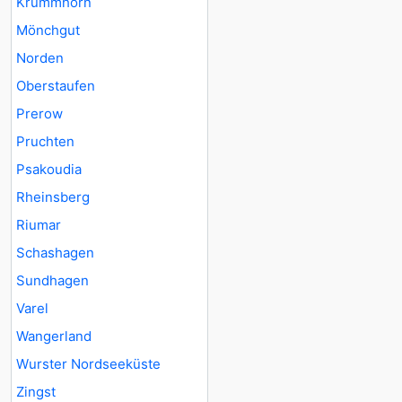
Krummhörn
Mönchgut
Norden
Oberstaufen
Prerow
Pruchten
Psakoudia
Rheinsberg
Riumar
Schashagen
Sundhagen
Varel
Wangerland
Wurster Nordseeküste
Zingst