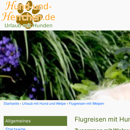
Startseite
Urlaub mit Hund und Welpe
Flugreisen mit Welpen
Flugreisen mit H
Allgemeines
Startseite