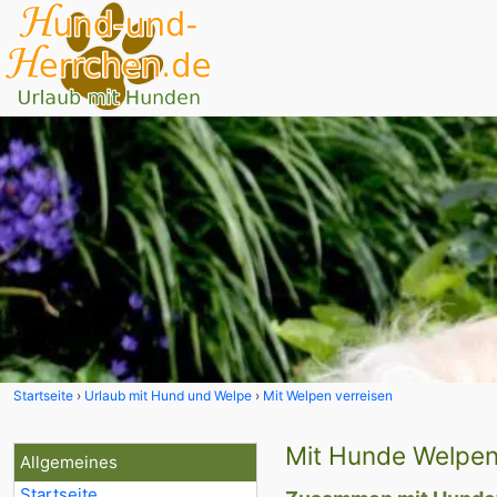
Startseite
Urlaub mit Hund und Welpe
Mit Welpen verreisen
Mit Hunde Welpen
Allgemeines
Startseite