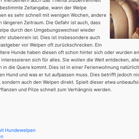
nen Vierbeinern auch das Thema Stubenreinheit
e bestimmte Zeitangabe, wann der Welpe
rnen es sehr schnell mit wenigen Wochen, andere
 längeren Zeitraum. Die Gefahr ist auch, dass
 Welpe durch den Umgebungswechsel wieder
ehr stubenrein ist. Dies ist insbesondere auch
astgeber vor Welpen oft zurückschrecken. Ein
 Ältere Hunde haben diesen oft schon hinter sich oder wurden 
nteressieren sich für alles. Sie wollen die Welt entdecken, all
in die Quere kommt. Dies ist in einer Ferienwohnung natürlich
 Hund und was er tut aufpassen muss. Dies betrifft jedoch nic
, sondern auch den Welpen direkt. Spielt dieser etwa unbeaufsi
 Pflanzen und Pilze schnell zum Verhängnis werden.
mit Hundewelpen
en