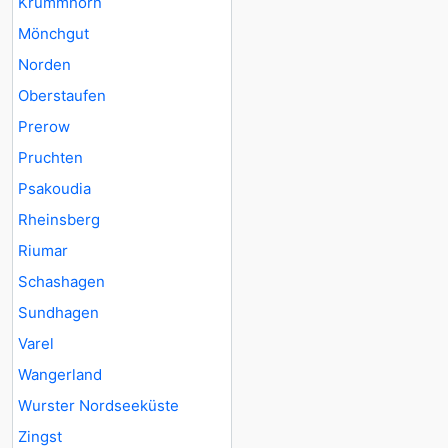
Krummhörn
Mönchgut
Norden
Oberstaufen
Prerow
Pruchten
Psakoudia
Rheinsberg
Riumar
Schashagen
Sundhagen
Varel
Wangerland
Wurster Nordseeküste
Zingst